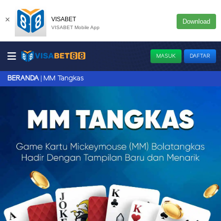
×
VISABET
Download
VISABET Mobile App
MASUK
DAFTAR
MM Tangkas
BERANDA