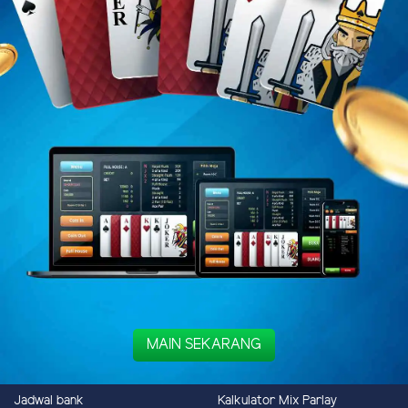
MAIN SEKARANG
Jadwal bank
Kalkulator Mix Parlay