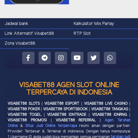
Jadwal bank
Kalkulator Mix Parlay
Link Alternatif Visabet88
RTP Slot
Zona Visabet88
VISABET88 AGEN SLOT ONLINE
TERPERCAYA DI INDONESIA
VISABET88 SLOTS | VISABET88 ESPORT | VISABET88 LIVE CASINO |
VISABET88 POKER | VISABET88 SPORTSBOOK | VISABET88 TANGKAS |
VISABET88 TOGEL | VISABET88 IDNTRADE | VISABET88 IDNRNG |
VISABET88 PROMOSI | VISABET88 REFERRAL |
Agen Taruhan
Online
&
Situs Judi Online terpercaya
resmi aman dengan partner
Provider Terbesar & Terkenal di indonesia. Dengan hanya mempunyai
1 Username ID anda sudah bisa memainkan semua permainan
taruhan judi