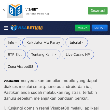
×
VISABET
Download
VISABET Mobile App
MASUK
DAFTAR
Info
Kalkulator Mix Parlay
tutorial
RTP Slot
Tentang Kami
Live Casino HP
Zona Visabet88
menyediakan tampilan mobile yang dapat
Visabet88
diakses melalui smartphone os android dan ios,
Pastikan anda sudah melakukan registrasi terlebih
dahulu sebelum melanjutkan panduan berikut.
1. Kunjungi domain resmi Visabet88 melalui aplikasi