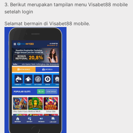
3. Berikut merupakan tampilan menu Visabet88 mobile
setelah login
Selamat bermain di Visabet88 mobile.